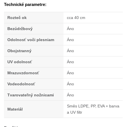
Technické parametre:
Rozteč ok
cca 40 cm
Bezúdržbový
Áno
Odolnosť voči plesniam
Áno
Obojstranný
Áno
UV odolnosť
Áno
Mrazuvzdornosť
Áno
Vodeodolnosť
Áno
Tvarovateľný nožnicami
Áno
Směs LDPE, PP, EVA + barva
Materiál
a UV filtr