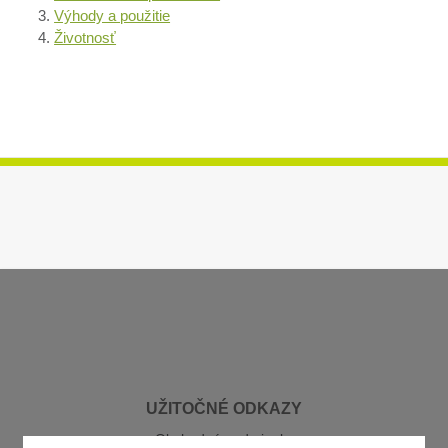
Výhody a použitie
Životnosť
UŽITOČNÉ ODKAZY
Obchodné podmienky