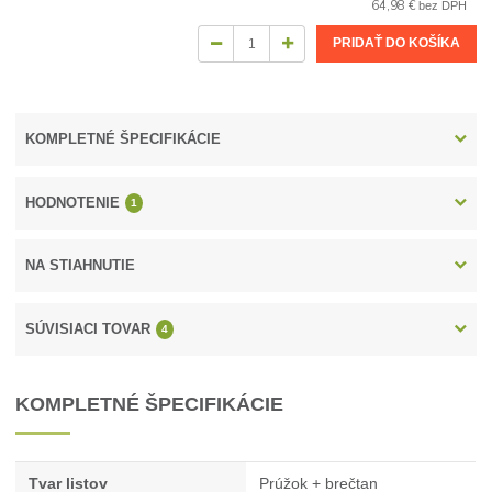
64,98 €
bez DPH
PRIDAŤ DO KOŠÍKA
KOMPLETNÉ ŠPECIFIKÁCIE
HODNOTENIE
1
NA STIAHNUTIE
SÚVISIACI TOVAR
4
KOMPLETNÉ ŠPECIFIKÁCIE
Tvar listov
Prúžok + brečtan