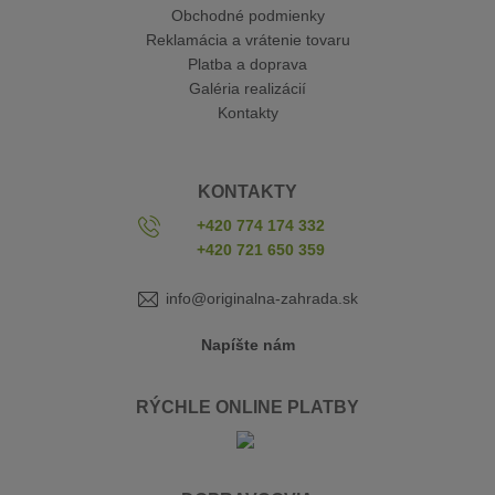
Obchodné podmienky
Reklamácia a vrátenie tovaru
Platba a doprava
Galéria realizácií
Kontakty
KONTAKTY
+420 774 174 332
+420 721 650 359
info@originalna-zahrada.sk
Napíšte nám
RÝCHLE ONLINE PLATBY