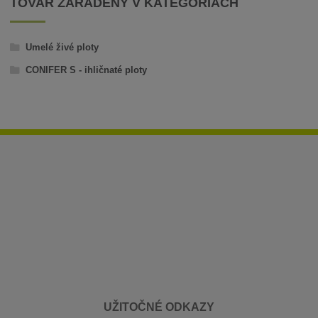
TOVAR ZARADENÝ V KATEGÓRIÁCH
Umelé živé ploty
CONIFER S - ihličnaté ploty
UŽITOČNÉ ODKAZY